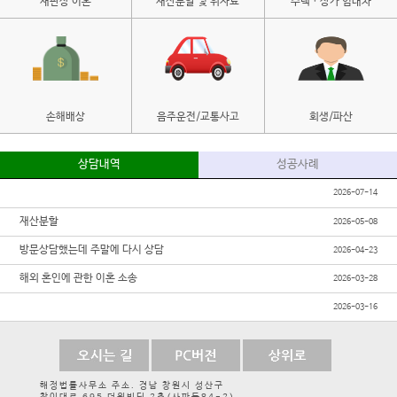
재판상 이혼
재산분할 및 위자료
주택ㆍ상가 임대차
손해배상
음주운전/교통사고
회생/파산
상담내역
성공사례
2026-07-14
재산분할
2026-05-08
방문상담했는데 주말에 다시 상담
2026-04-23
해외 혼인에 관한 이혼 소송
2026-03-28
2026-03-16
해정법률사무소 주소. 경남 창원시 성산구