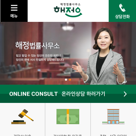
keyboard_arrow_right
법률사무소 소개
keyboard_arrow_right
가정법률
keyboard_arrow_right
민사
keyboard_arrow_right
형사
keyboard_arrow_right
개인회생/개인파산
keyboard_arrow_right
고객센터