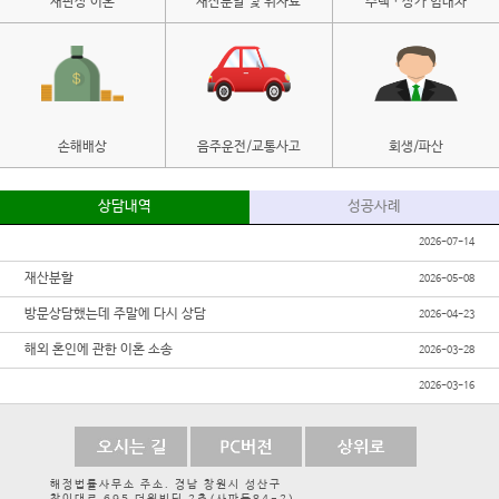
재판상 이혼
재산분할 및 위자료
주택ㆍ상가 임대차
손해배상
음주운전/교통사고
회생/파산
상담내역
성공사례
2026-07-14
재산분할
2026-05-08
방문상담했는데 주말에 다시 상담
2026-04-23
해외 혼인에 관한 이혼 소송
2026-03-28
2026-03-16
해정법률사무소 주소. 경남 창원시 성산구