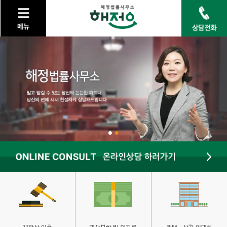
keyboard_arrow_right
법률사무소 소개
keyboard_arrow_right
가정법률
keyboard_arrow_right
민사
keyboard_arrow_right
형사
keyboard_arrow_right
개인회생/개인파산
keyboard_arrow_right
고객센터